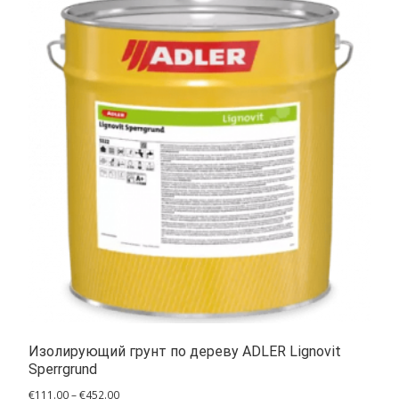
Изолирующий грунт по дереву ADLER Lignovit
Sperrgrund
Диапазон
€
111.00
–
€
452.00