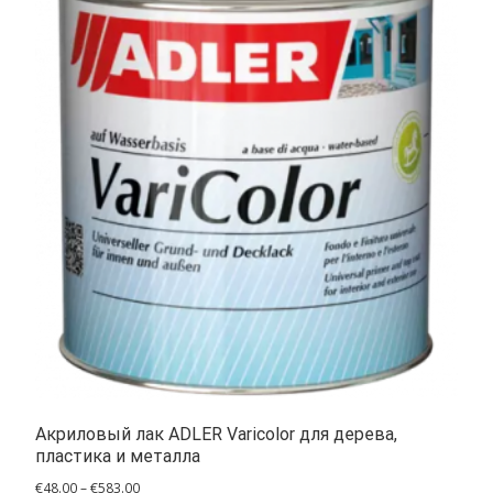
Акриловый лак ADLER Varicolor для дерева,
пластика и металла
Диапазон
€
48.00
–
€
583.00