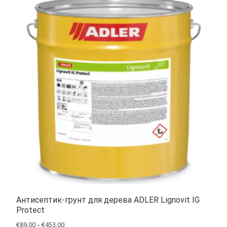
Антисептик-грунт для дерева ADLER Lignovit IG
Protect
Диапазон
€
89.00
–
€
453.00