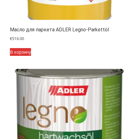
Масло для паркета ADLER Legno-Parkettöl
€
516.00
В корзину