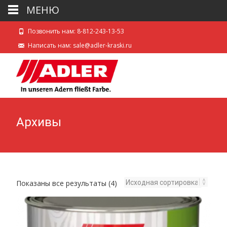
МЕНЮ
Позвонить нам: 8-812-243-13-53
Написать нам: sale@adler-kraski.ru
Архивы
Показаны все результаты (4)