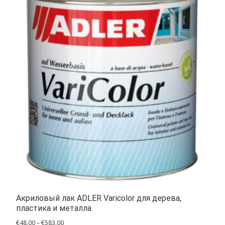
Акриловый лак ADLER Varicolor для дерева,
пластика и металла
Диапазон
€
48.00
–
€
583.00